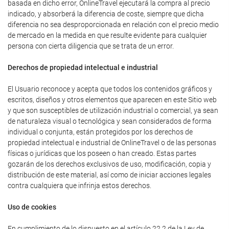
basada en dicho error, OnlineTravel ejecutará la compra al precio
indicado, y absorberá la diferencia de coste, siempre que dicha
diferencia no sea desproporcionada en relación con el precio medio
de mercado en la medida en que resulte evidente para cualquier
persona con cierta diligencia que se trata de un error.
Derechos de propiedad intelectual e industrial
El Usuario reconoce y acepta que todos los contenidos gráficos y
escritos, diseños y otros elementos que aparecen en este Sitio web
y que son susceptibles de utilización industrial o comercial, ya sean
de naturaleza visual o tecnológica y sean considerados de forma
individual o conjunta, están protegidos por los derechos de
propiedad intelectual e industrial de OnlineTravel o de las personas
físicas o jurídicas que los poseen o han creado. Estas partes
gozarán de los derechos exclusivos de uso, modificación, copia y
distribución de este material, así como de iniciar acciones legales
contra cualquiera que infrinja estos derechos.
Uso de cookies
En cumplimiento de lo dispuesto en el artículo 22.2 de la Ley de