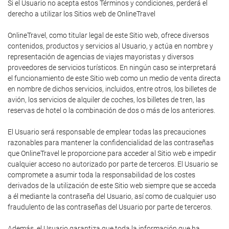
Si el Usuario no acepta estos Términos y condiciones, perderá el
derecho a utilizar los Sitios web de OnlineTravel
OnlineTravel, como titular legal de este Sitio web, ofrece diversos
contenidos, productos y servicios al Usuario, y actúa en nombre y
representación de agencias de viajes mayoristas y diversos
proveedores de servicios turísticos. En ningún caso se interpretará
el funcionamiento de este Sitio web como un medio de venta directa
en nombre de dichos servicios, incluidos, entre otros, los billetes de
avión, los servicios de alquiler de coches, los billetes de tren, las
reservas de hotel o la combinación de dos o más de los anteriores.
El Usuario será responsable de emplear todas las precauciones
razonables para mantener la confidencialidad de las contraseñas
que OnlineTravel le proporcione para acceder al Sitio web e impedir
cualquier acceso no autorizado por parte de terceros. El Usuario se
compromete a asumir toda la responsabilidad de los costes
derivados de la utilización de este Sitio web siempre que se acceda
a él mediante la contraseña del Usuario, así como de cualquier uso
fraudulento de las contraseñas del Usuario por parte de terceros.
Además, el Usuario garantiza que toda la información que ha