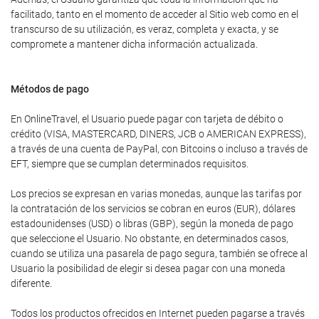
facilitado, tanto en el momento de acceder al Sitio web como en el
transcurso de su utilización, es veraz, completa y exacta, y se
compromete a mantener dicha información actualizada.
Métodos de pago
En OnlineTravel, el Usuario puede pagar con tarjeta de débito o
crédito (VISA, MASTERCARD, DINERS, JCB o AMERICAN EXPRESS),
a través de una cuenta de PayPal, con Bitcoins o incluso a través de
EFT, siempre que se cumplan determinados requisitos.
Los precios se expresan en varias monedas, aunque las tarifas por
la contratación de los servicios se cobran en euros (EUR), dólares
estadounidenses (USD) o libras (GBP), según la moneda de pago
que seleccione el Usuario. No obstante, en determinados casos,
cuando se utiliza una pasarela de pago segura, también se ofrece al
Usuario la posibilidad de elegir si desea pagar con una moneda
diferente.
Todos los productos ofrecidos en Internet pueden pagarse a través