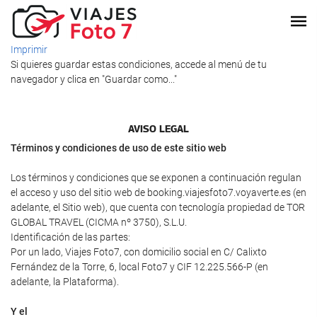
Imprimir
Si quieres guardar estas condiciones, accede al menú de tu
navegador y clica en "Guardar como..."
AVISO LEGAL
Términos y condiciones de uso de este sitio web
Los términos y condiciones que se exponen a continuación regulan
el acceso y uso del sitio web de booking.viajesfoto7.voyaverte.es (en
adelante, el Sitio web), que cuenta con tecnología propiedad de TOR
GLOBAL TRAVEL (CICMA nº 3750), S.L.U.
Identificación de las partes:
Por un lado, Viajes Foto7, con domicilio social en C/ Calixto
Fernández de la Torre, 6, local Foto7 y CIF 12.225.566-P (en
adelante, la Plataforma).
Y el