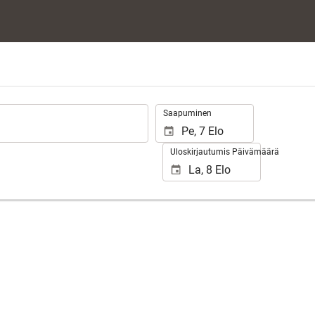
.
Saapuminen
Uloskirjautumis Päivämäärä