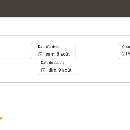
.
Occup
Date d'arrivée
Occu
2
P
Date de départ