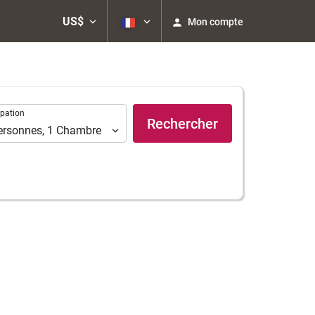
US$
Mon compte
ation
pation
Rechercher
ersonnes
,
1
Chambre