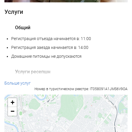
Услуги
Общий
Регистрация отъезда начинается в: 11:00
Регистрация заезда начинается в: 14:00
Домашние питомцы не допускаются
Услуги ресепшн
Круглосуточная стойка регистрации
Больше услуг
Номер в туристическом реестре: IT058091A1JMS6V9OA
Камера хранения багажа
+
Интернет
−
Бесплатный Wi-Fi