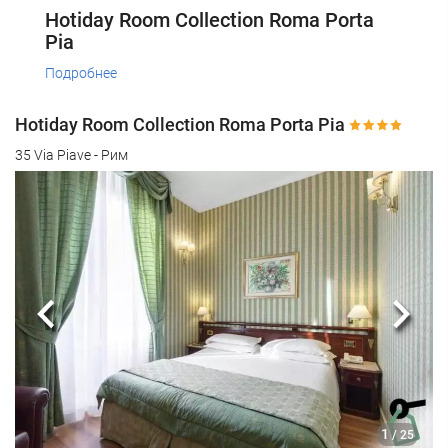
Hotiday Room Collection Roma Porta
Pia
Подробнее
Hotiday Room Collection Roma Porta Pia
35 Via Piave - Рим
Предыдущий
Сле
1
/ 25