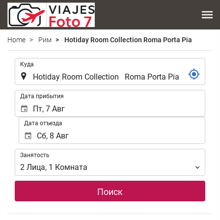
Home
Рим
Hotiday Room Collection Roma Porta Pia
.
Куда
.
Дата прибытия
Дата отъезда
Занятость
Занятость
2
Лица
,
1
Комната
Поиск