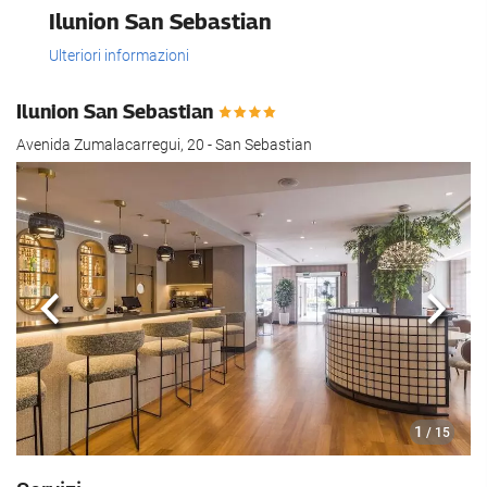
Ilunion San Sebastian
Ulteriori informazioni
Ilunion San Sebastian
Avenida Zumalacarregui, 20 - San Sebastian
Anteriore
Segu
1
/ 15