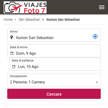
Home
San Sebastian
Ilunion San Sebastian
.
Arrivo
.
Data di arrivo
Data di partenza
Occupazione
Occupazione
2
Persone
,
1
Camera
Cercare