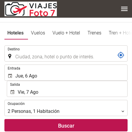
Hoteles
Vuelos
Vuelo + Hotel
Trenes
Tren + Hote
.
Destino
.
Entrada
Salida
Ocupación
Ocupación
2
Personas
,
1
Habitación
Buscar