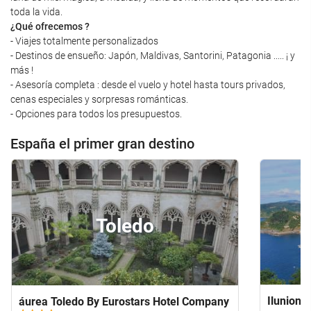
toda la vida.
¿Qué ofrecemos ?
- Viajes totalmente personalizados
- Destinos de ensueño: Japón, Maldivas, Santorini, Patagonia ..... ¡ y
más !
- Asesoría completa : desde el vuelo y hotel hasta tours privados,
cenas especiales y sorpresas románticas.
- Opciones para todos los presupuestos.
España el primer gran destino
Toledo
Ilunion 
áurea Toledo By Eurostars Hotel Company