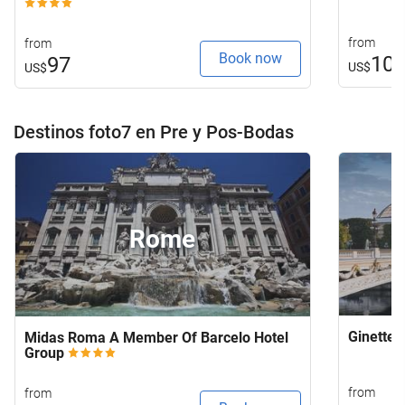
from
from
Book now
10
97
US$
US$
Destinos foto7 en Pre y Pos-Bodas
Rome
Ginette 
Midas Roma A Member Of Barcelo Hotel
Group
from
from