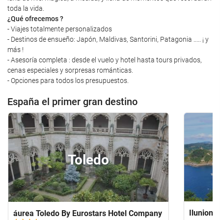
toda la vida.
¿Qué ofrecemos ?
- Viajes totalmente personalizados
- Destinos de ensueño: Japón, Maldivas, Santorini, Patagonia ..... ¡ y
más !
- Asesoría completa : desde el vuelo y hotel hasta tours privados,
cenas especiales y sorpresas románticas.
- Opciones para todos los presupuestos.
España el primer gran destino
Toledo
Ilunion 
áurea Toledo By Eurostars Hotel Company