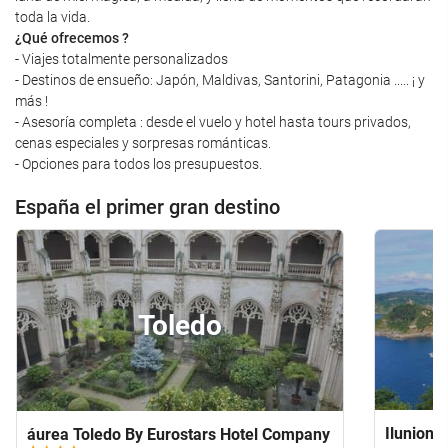
toda la vida.
¿Qué ofrecemos ?
- Viajes totalmente personalizados
- Destinos de ensueño: Japón, Maldivas, Santorini, Patagonia ..... ¡ y
más !
- Asesoría completa : desde el vuelo y hotel hasta tours privados,
cenas especiales y sorpresas románticas.
- Opciones para todos los presupuestos.
España el primer gran destino
Toledo
Ilunion 
áurea Toledo By Eurostars Hotel Company