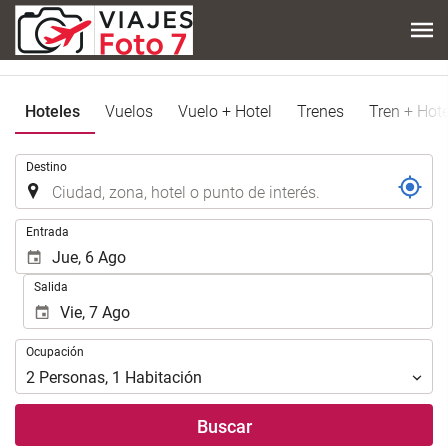
Hoteles
Vuelos
Vuelo + Hotel
Trenes
Tren + Hote
.
Destino
.
Entrada
Salida
Ocupación
Ocupación
2
Personas
,
1
Habitación
Buscar