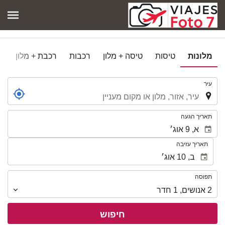
מלונות
טיסות
טיסה + מלון
רכבות
רכבת + מלון
.
עיר
.
תאריך הגעה
תאריך עזיבה
תפוסה
תפוסה
2
אנושים
,
1
חדר
חיפוש