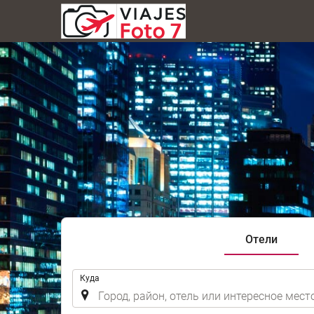
Отели
.
Куда