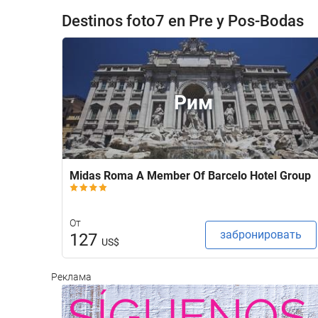
Destinos foto7 en Pre y Pos-Bodas
Рим
Midas Roma A Member Of Barcelo Hotel Group
От
забронировать
127
US$
Реклама