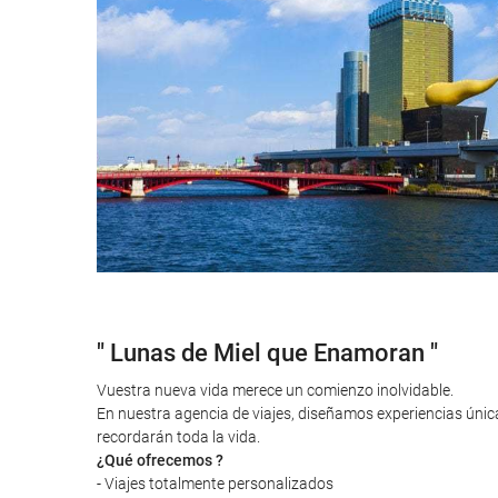
" Lunas de Miel que Enamoran "
Vuestra nueva vida merece un comienzo inolvidable.
En nuestra agencia de viajes, diseñamos experiencias úni
recordarán toda la vida.
¿Qué ofrecemos ?
- Viajes totalmente personalizados