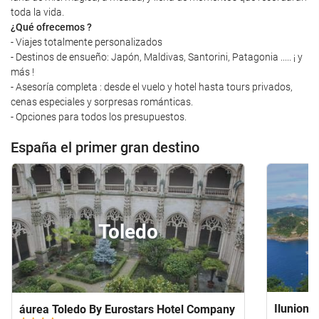
toda la vida.
¿Qué ofrecemos ?
- Viajes totalmente personalizados
- Destinos de ensueño: Japón, Maldivas, Santorini, Patagonia ..... ¡ y
más !
- Asesoría completa : desde el vuelo y hotel hasta tours privados,
cenas especiales y sorpresas románticas.
- Opciones para todos los presupuestos.
España el primer gran destino
Toledo
Ilunion 
áurea Toledo By Eurostars Hotel Company