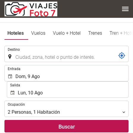
Hoteles
Vuelos
Vuelo + Hotel
Trenes
Tren + Hote
.
Destino
.
Entrada
Salida
Ocupación
Ocupación
2
Personas
,
1
Habitación
Buscar