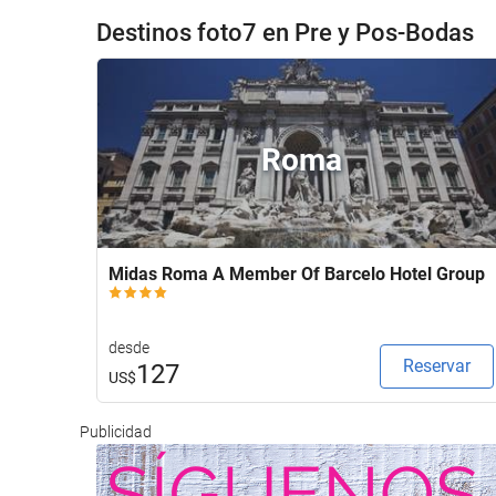
Destinos foto7 en Pre y Pos-Bodas
Roma
Midas Roma A Member Of Barcelo Hotel Group
desde
Reservar
127
US$
Publicidad