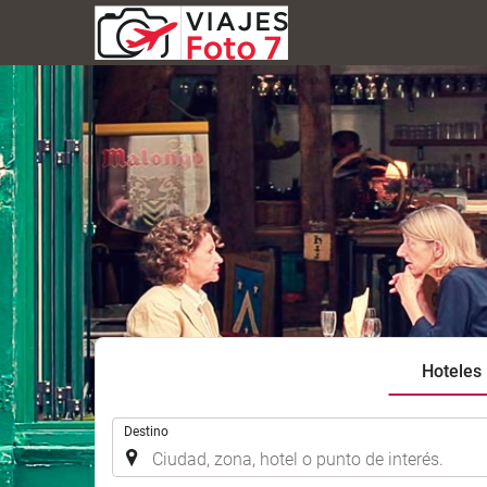
Hoteles
.
Destino