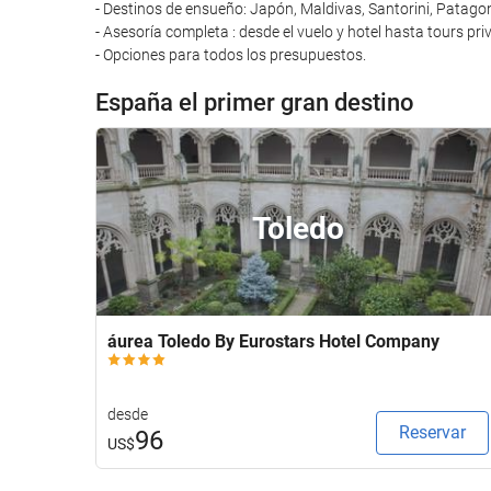
- Destinos de ensueño: Japón, Maldivas, Santorini, Patagonia 
- Asesoría completa : desde el vuelo y hotel hasta tours p
- Opciones para todos los presupuestos.
España el primer gran destino
Toledo
áurea Toledo By Eurostars Hotel Company
desde
Reservar
96
US$