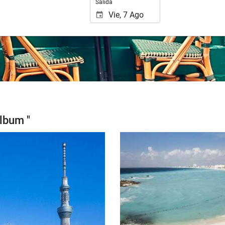
Salida
lbum "