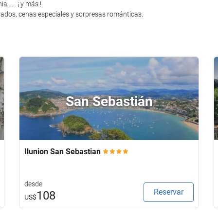
..... ¡ y más !
rivados, cenas especiales y sorpresas románticas.
San Sebastián
Ilunion San Sebastian
desde
Reservar
108
US$