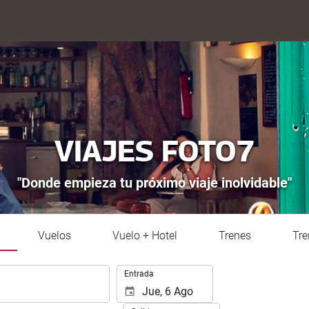
VIAJES FOTO7
"Donde empieza tu próximo viaje inolvidable"
Vuelos
Vuelo + Hotel
Trenes
Tre
.
Entrada