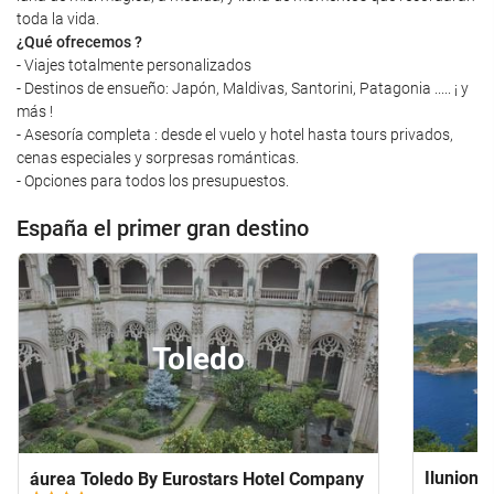
toda la vida.
¿Qué ofrecemos ?
- Viajes totalmente personalizados
- Destinos de ensueño: Japón, Maldivas, Santorini, Patagonia ..... ¡ y
más !
- Asesoría completa : desde el vuelo y hotel hasta tours privados,
cenas especiales y sorpresas románticas.
- Opciones para todos los presupuestos.
España el primer gran destino
Toledo
Ilunion 
áurea Toledo By Eurostars Hotel Company