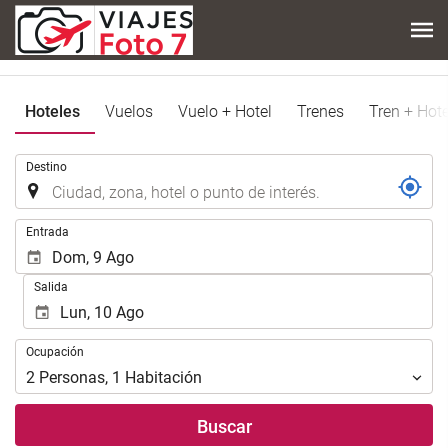
Hoteles
Vuelos
Vuelo + Hotel
Trenes
Tren + Hote
.
Destino
.
Entrada
Salida
Ocupación
Ocupación
2
Personas
,
1
Habitación
Buscar