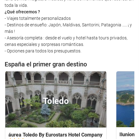
toda la vida.
¿Qué ofrecemos ?
- Viajes totalmente personalizados
- Destinos de ensueño: Japón, Maldivas, Santorini, Patagonia ..... ¡ y
más !
- Asesoría completa : desde el vuelo y hotel hasta tours privados,
cenas especiales y sorpresas románticas.
- Opciones para todos los presupuestos.
España el primer gran destino
Toledo
Ilunion 
áurea Toledo By Eurostars Hotel Company