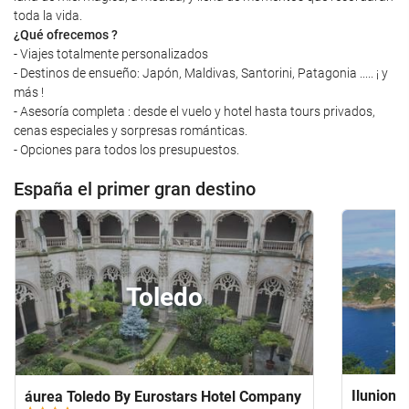
toda la vida.
¿Qué ofrecemos ?
- Viajes totalmente personalizados
- Destinos de ensueño: Japón, Maldivas, Santorini, Patagonia ..... ¡ y
más !
- Asesoría completa : desde el vuelo y hotel hasta tours privados,
cenas especiales y sorpresas románticas.
- Opciones para todos los presupuestos.
España el primer gran destino
Toledo
Ilunion 
áurea Toledo By Eurostars Hotel Company